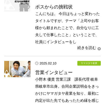
ボスからの挑戦状
こんにちは。 今日はちょっと変わった
タイトルですが、テーマ「上司やお客
様から頼まれたことで、自分なりに工
夫して仕事したこと」ということで、
社員にインタビューをし
2025.02.10
ヤマガタヤ産業
営業インタビュー
小野木 優貴 営業三課 課長代理 岐阜
県岐阜市出身。合同企業説明会をきっ
かけにヤマガタヤ産業を知り、最初に
内定が出た先でもあったため縁を感じ