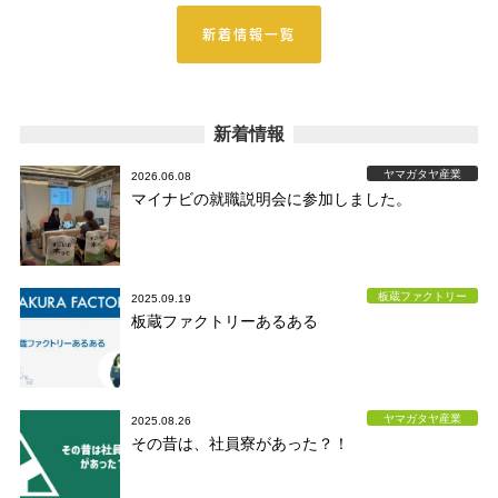
新着情報一覧
新着情報
ヤマガタヤ産業
2026.06.08
マイナビの就職説明会に参加しました。
板蔵ファクトリー
2025.09.19
板蔵ファクトリーあるある
ヤマガタヤ産業
2025.08.26
その昔は、社員寮があった？！