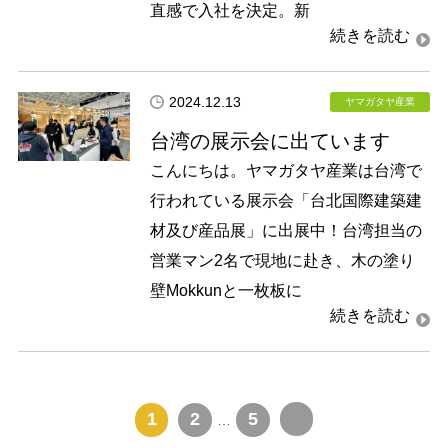
直感で入社を決定。新
2024.12.13
ヤマガタヤ産業
台湾の展示会に出ています
こんにちは。ヤマガタヤ産業は台湾で
行われている展示会「台北国際建築建
材及び産品展」に出展中！台湾担当の
営業マン2名で現地に赴き、木の塗り
壁Mokkunと一枚板に
1
2
5
…