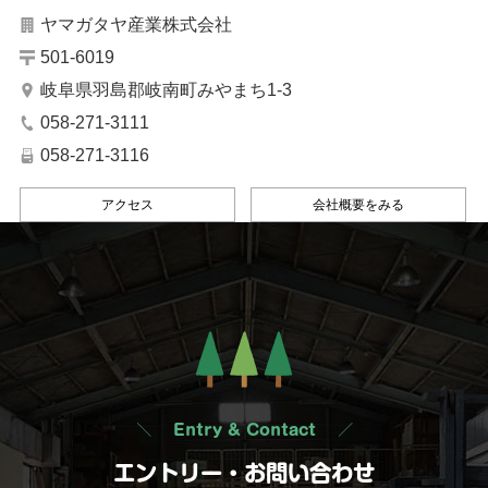
ヤマガタヤ産業株式会社
501-6019
岐阜県羽島郡岐南町みやまち1-3
058-271-3111
058-271-3116
アクセス
会社概要をみる
Entry & Contact
エントリー・お問い合わせ