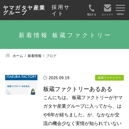
採用サ
ヤマガタヤ産業
グループ
イト
電話する
エントリー
新着情報 板蔵ファクトリー
ホーム
新着情報
ブログ
2025.09.19
板蔵ファクトリー
板蔵ファクトリーあるある
こんにちは。 板蔵ファクトリーがヤマ
ガタヤ産業グループに入ってから、は
や6年が経ちました。が、なかなか交
流の機会少なく実情が知られていない