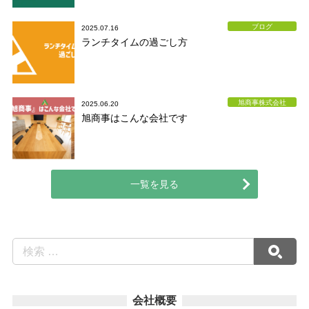
ブログ
2025.07.16
ランチタイムの過ごし方
旭商事株式会社
2025.06.20
旭商事はこんな会社です
一覧を見る
会社概要