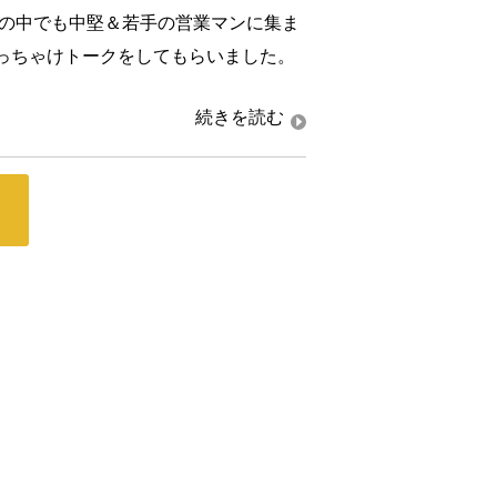
社の中でも中堅＆若手の営業マンに集ま
っちゃけトークをしてもらいました。