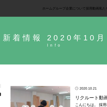
ホーム
グループ企業について
採用動画
私た
新着情報 2020年10月
2020.10.21
リクルート動
こんにちは。 採