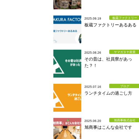
板蔵ファクトリー
2025.09.19
板蔵ファクトリーあるある
ヤマガタヤ産業
2025.08.26
その昔は、社員寮があっ
た？！
ブログ
2025.07.16
ランチタイムの過ごし方
旭商事株式会社
2025.06.20
旭商事はこんな会社です