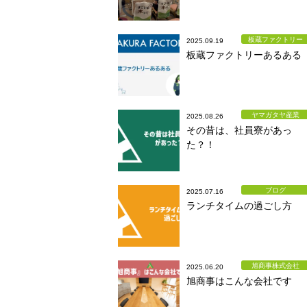
板蔵ファクトリー
2025.09.19
板蔵ファクトリーあるある
ヤマガタヤ産業
2025.08.26
その昔は、社員寮があっ
た？！
ブログ
2025.07.16
ランチタイムの過ごし方
旭商事株式会社
2025.06.20
旭商事はこんな会社です