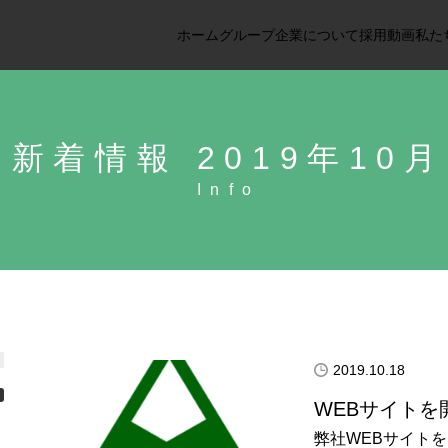
ホーム
グループ企業について
採用動画
私た
新着情報 2019年10月
2019.10.18
WEBサイトを
弊社WEBサイト