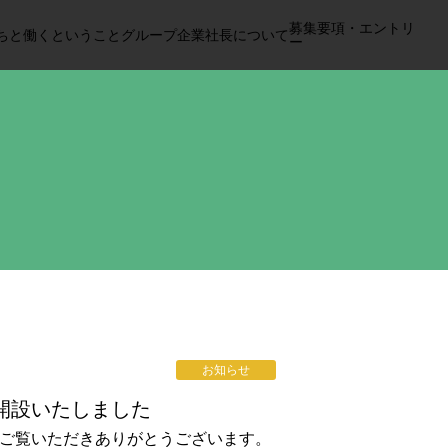
募集要項・エントリ
ちと
働くということ
グループ企業
社長について
ー
お知らせ
開設いたしました
をご覧いただきありがとうございます。