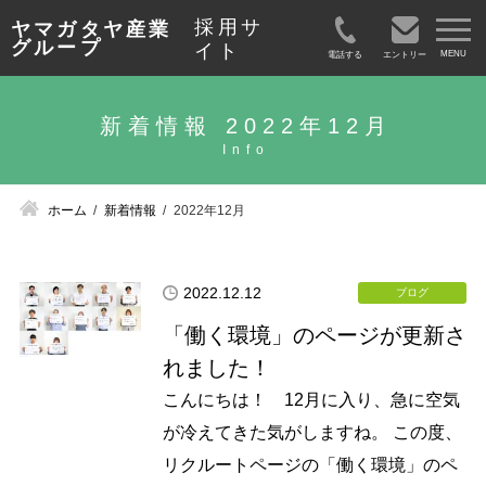
採用サ
ヤマガタヤ産業
グループ
イト
電話する
エントリー
新着情報 2022年12月
ホーム
新着情報
2022年12月
2022.12.12
ブログ
「働く環境」のページが更新さ
れました！
こんにちは！ 12月に入り、急に空気
が冷えてきた気がしますね。 この度、
リクルートページの「働く環境」のペ