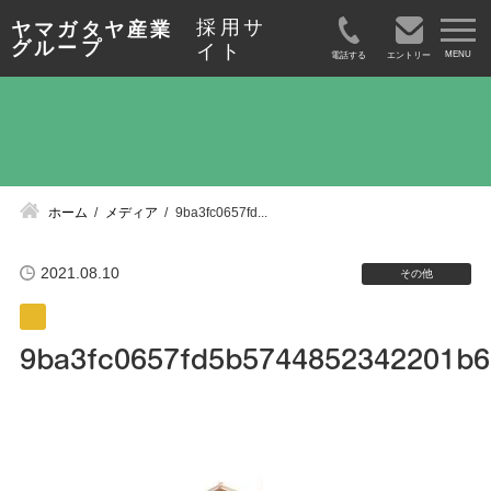
採用サ
ヤマガタヤ産業
グループ
イト
電話する
エントリー
ホーム
メディア
9ba3fc0657fd...
2021.08.10
その他
9ba3fc0657fd5b5744852342201b