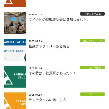
ヤマガタヤ産業
2026.06.08
マイナビの就職説明会に参加しました。
板蔵ファクトリー
2025.09.19
板蔵ファクトリーあるある
ヤマガタヤ産業
2025.08.26
その昔は、社員寮があった？！
ブログ
2025.07.16
ランチタイムの過ごし方