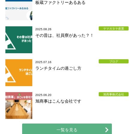
板蔵ファクトリーあるある
ヤマガタヤ産業
2025.08.26
その昔は、社員寮があった？！
ブログ
2025.07.16
ランチタイムの過ごし方
旭商事株式会社
2025.06.20
旭商事はこんな会社です
一覧を見る