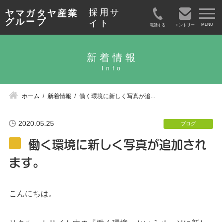
採用サ
ヤマガタヤ産業
グループ
イト
電話する
エントリー
新着情報
ホーム
新着情報
働く環境に新しく写真が追...
2020.05.25
ブログ
働く環境に新しく写真が追加され
ます。
こんにちは。